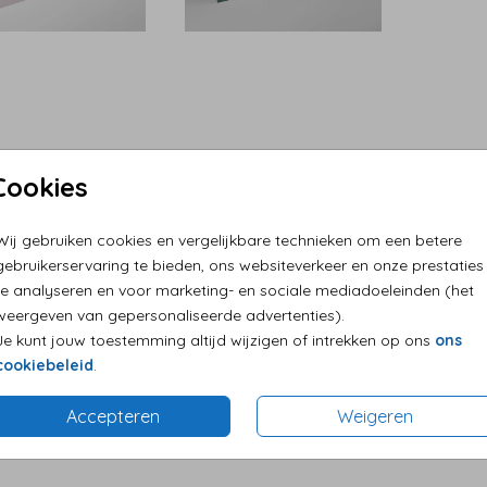
Cookies
Wij gebruiken cookies en vergelijkbare technieken om een betere
gebruikerservaring te bieden, ons websiteverkeer en onze prestaties
te analyseren en voor marketing- en sociale mediadoeleinden (het
weergeven van gepersonaliseerde advertenties).
Je kunt jouw toestemming altijd wijzigen of intrekken op ons
ons
cookiebeleid
.
Accepteren
Weigeren