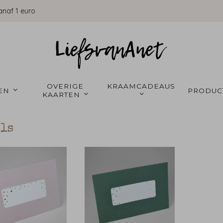
anaf 1 euro
OVERIGE 
KRAAMCADEAUS 
EN 
PRODUC
KAARTEN 
ls