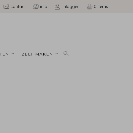
contact
info
Inloggen
0
TEN 
ZELF MAKEN 