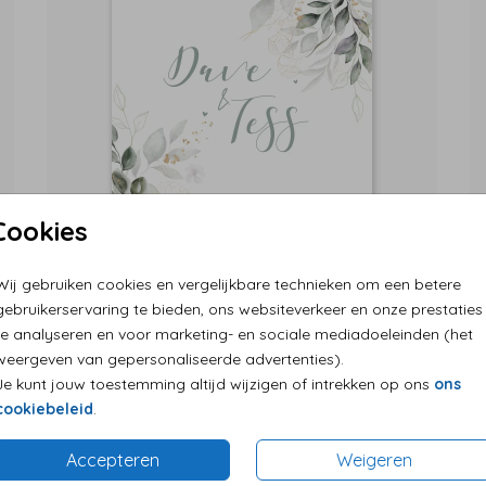
Cookies
Wij gebruiken cookies en vergelijkbare technieken om een betere
gebruikerservaring te bieden, ons websiteverkeer en onze prestaties
te analyseren en voor marketing- en sociale mediadoeleinden (het
weergeven van gepersonaliseerde advertenties).
Je kunt jouw toestemming altijd wijzigen of intrekken op ons
ons
cookiebeleid
.
Accepteren
Weigeren