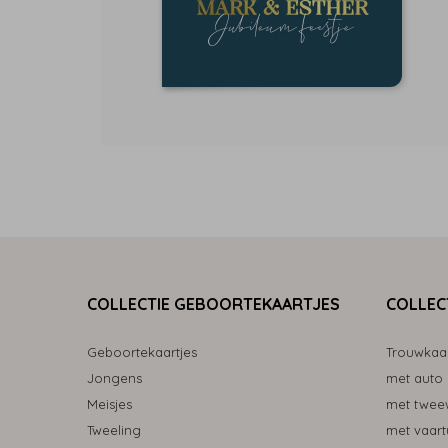
COLLECTIE GEBOORTEKAARTJES
COLLEC
Geboortekaartjes
Trouwkaa
Jongens
met auto
Meisjes
met tweew
Tweeling
met vaart