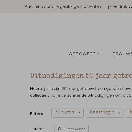
Kaarten voor alle gelukkige momenten
proefdruk v
GEBOORTE 
TROUW
Uitnodigingen 50 jaar getr
Hoera, jullie zijn 50 jaar getrouwd, een gouden huwe
collectie vind je verschillende uitnodigingen om dit 50-
Kleuren
Kaarttype
Filters
…
items
Filters wissen