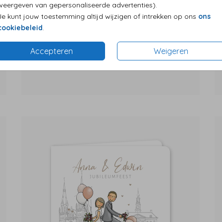
weergeven van gepersonaliseerde advertenties).
Je kunt jouw toestemming altijd wijzigen of intrekken op ons
ons
cookiebeleid
.
Accepteren
Weigeren