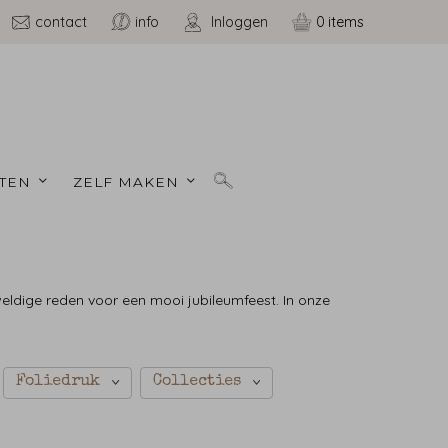
contact
info
Inloggen
0
TEN 
ZELF MAKEN 
weldige reden voor een mooi jubileumfeest. In onze
Foliedruk
Collecties