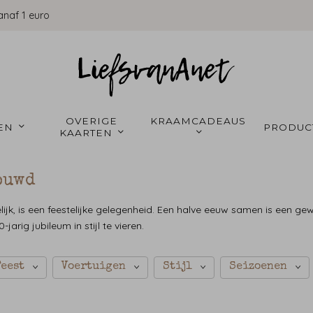
anaf 1 euro
OVERIGE 
KRAAMCADEAUS 
EN 
PRODUC
KAARTEN 
ouwd
lijk, is een feestelijke gelegenheid. Een halve eeuw samen is een ge
jarig jubileum in stijl te vieren.
Feest
Voertuigen
Stijl
Seizoenen