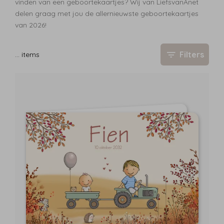
vinden van een geboortekaartjes? Wij van LiefsvanAnet
delen graag met jou de allernieuwste geboortekaartjes
van 2026!
Filters
…
items