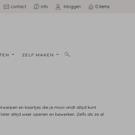
contact
info
Inloggen
0
TEN 
ZELF MAKEN 
werpen en kaartjes die je mooi vindt altijd kunt
ter altijd weer openen en bewerken. Zelfs als ze al