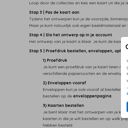
Loop door de collecties en kies een kaart uit die j
Stap 3 | Pas de kaart aan
Tijdens het ontwerpen kun je de voorzijde, binnenzij
Maar je kunt natuurlijk ook eigen beeldmateriaal en 
Stap 4 | Sla het ontwerp op in je account
Het ontwerp van je kaart is klaar. Je kunt de kaart n
Stap 5 | Proefdruk bestellen, enveloppen, oplag
1) Proefdruk
Je kunt een proefdruk van je kaart laten make
verschillende papiersoorten en de envelopkle
2) Enveloppen vooraf
Enveloppen kun je ook vooraf al bestellen zo
bestellen op de
enveloppenpagina
3) Kaarten bestellen
Je bent klaar met het ontwerpen van je kaart
kaarten in die je wilt bestellen en op welk p
hebben besteld.