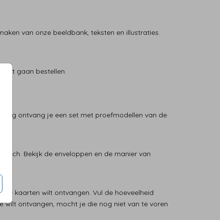
maken van onze beeldbank, teksten en illustraties.
 wilt gaan bestellen.
stelling ontvang je een set met proefmodellen van de
aktisch. Bekijk de enveloppen en de manier van
e je kaarten wilt ontvangen. Vul de hoeveelheid
je wilt ontvangen, mocht je die nog niet van te voren