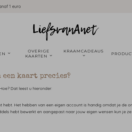
anaf 1 euro
OVERIGE 
KRAAMCADEAUS 
EN 
PRODUC
KAARTEN 
 een kaart precies?
Hoe? Dat leest u hieronder:
t hebt. Het hebben van een eigen account is handig omdat je de ont
dels hebt bewerkt en aangepast naar jouw eigen wensen kun je ze la