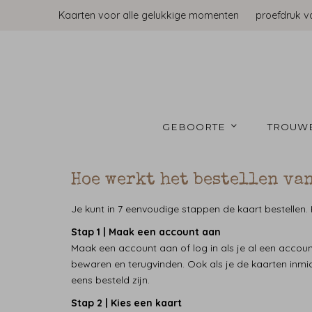
Kaarten voor alle gelukkige momenten
proefdruk v
GEBOORTE 
TROUW
Hoe werkt het bestellen van
Je kunt in 7 eenvoudige stappen de kaart bestellen. 
Stap 1 | Maak een account aan
Maak een account aan of log in als je al een accoun
bewaren en terugvinden. Ook als je de kaarten inmid
eens besteld zijn.
Stap 2 | Kies een kaart