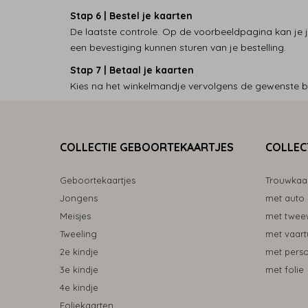
Stap 6 | Bestel je kaarten
De laatste controle. Op de voorbeeldpagina kan je j
een bevestiging kunnen sturen van je bestelling.
Stap 7 | Betaal je kaarten
Kies na het winkelmandje vervolgens de gewenste be
COLLECTIE GEBOORTEKAARTJES
COLLEC
Geboortekaartjes
Trouwkaa
Jongens
met auto
Meisjes
met tweew
Tweeling
met vaart
2e kindje
met pers
3e kindje
met folie
4e kindje
Foliekaarten