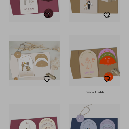
POCKETFOLD