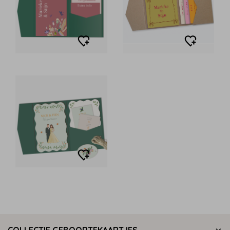
COLLECTIE GEBOORTEKAARTJES