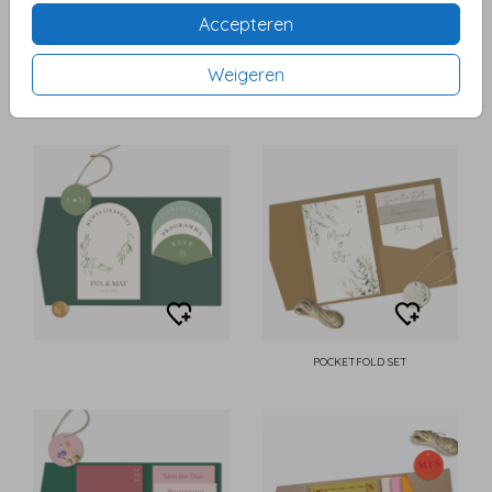
Accepteren
Weigeren
POCKETFOLD SET