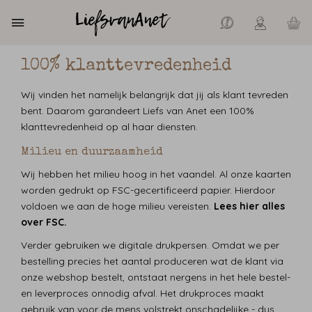
100% klanttevredenheid
Wij vinden het namelijk belangrijk dat jij als klant tevreden
bent. Daarom garandeert Liefs van Anet een 100%
klanttevredenheid op al haar diensten.
Milieu en duurzaamheid
Wij hebben het milieu hoog in het vaandel. Al onze kaarten
worden gedrukt op FSC-gecertificeerd papier. Hierdoor
voldoen we aan de hoge milieu vereisten.
Lees hier alles
over FSC.
Verder gebruiken we digitale drukpersen. Omdat we per
bestelling precies het aantal produceren wat de klant via
onze webshop bestelt, ontstaat nergens in het hele bestel-
en leverproces onnodig afval. Het drukproces maakt
gebruik van voor de mens volstrekt onschadelijke - dus