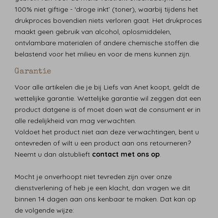
100% niet giftige - ‘droge inkt’ (toner), waarbij tijdens het
drukproces bovendien niets verloren gaat. Het drukproces
maakt geen gebruik van alcohol, oplosmiddelen,
ontvlambare materialen of andere chemische stoffen die
belastend voor het milieu en voor de mens kunnen zijn.
Garantie
Voor alle artikelen die je bij Liefs van Anet koopt, geldt de
wettelijke garantie. Wettelijke garantie wil zeggen dat een
product datgene is of moet doen wat de consument er in
alle redelijkheid van mag verwachten.
Voldoet het product niet aan deze verwachtingen, bent u
ontevreden of wilt u een product aan ons retourneren?
Neemt u dan alstublieft
contact met ons op
.
Mocht je onverhoopt niet tevreden zijn over onze
dienstverlening of heb je een klacht, dan vragen we dit
binnen 14 dagen aan ons kenbaar te maken. Dat kan op
de volgende wijze: