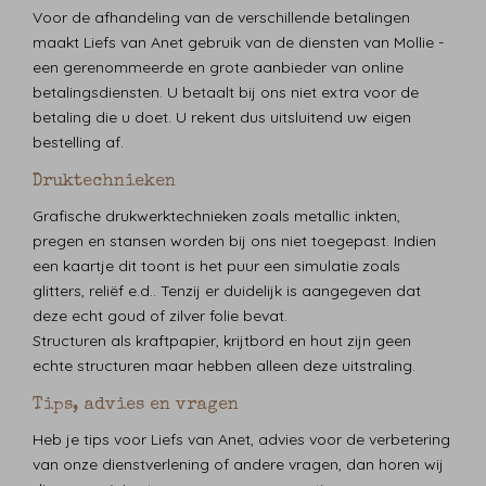
Voor de afhandeling van de verschillende betalingen
maakt Liefs van Anet gebruik van de diensten van Mollie -
een gerenommeerde en grote aanbieder van online
betalingsdiensten. U betaalt bij ons niet extra voor de
betaling die u doet. U rekent dus uitsluitend uw eigen
bestelling af.
Druktechnieken
Grafische drukwerktechnieken zoals metallic inkten,
pregen en stansen worden bij ons niet toegepast. Indien
een kaartje dit toont is het puur een simulatie zoals
glitters, reliëf e.d.. Tenzij er duidelijk is aangegeven dat
deze echt goud of zilver folie bevat.
Structuren als kraftpapier, krijtbord en hout zijn geen
echte structuren maar hebben alleen deze uitstraling.
Tips, advies en vragen
Heb je tips voor Liefs van Anet, advies voor de verbetering
van onze dienstverlening of andere vragen, dan horen wij