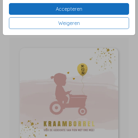
Accepteren
Weigeren