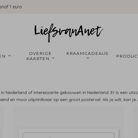
anaf 1 euro
OVERIGE 
KRAAMCADEAUS 
EN 
PRODUC
KAARTEN 
n in Nederland of interessante gebouwen in Nederland. Er is een uit
ekend en mooi uitprintbaar op een groot postervel. Als je wilt, kan