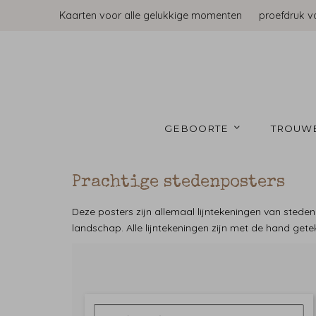
Kaarten voor alle gelukkige momenten
proefdruk v
GEBOORTE 
TROUW
Prachtige stedenposters
Deze posters zijn allemaal lijntekeningen van stede
landschap. Alle lijntekeningen zijn met de hand get