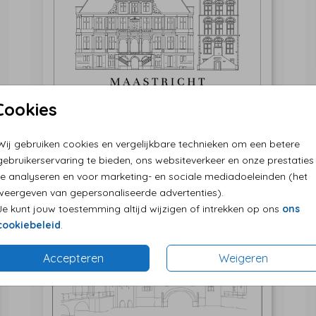
Cookies
Wij gebruiken cookies en vergelijkbare technieken om een betere
gebruikerservaring te bieden, ons websiteverkeer en onze prestaties
te analyseren en voor marketing- en sociale mediadoeleinden (het
weergeven van gepersonaliseerde advertenties).
Je kunt jouw toestemming altijd wijzigen of intrekken op ons
ons
cookiebeleid
.
Accepteren
Weigeren