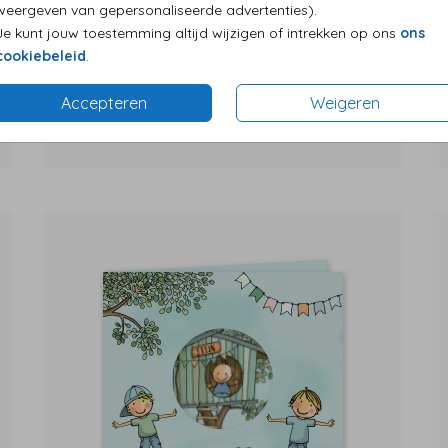
weergeven van gepersonaliseerde advertenties).
Je kunt jouw toestemming altijd wijzigen of intrekken op ons
ons
cookiebeleid
.
Accepteren
Weigeren