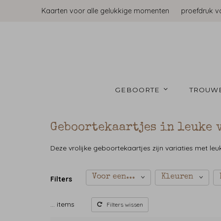
Kaarten voor alle gelukkige momenten
proefdruk v
GEBOORTE 
TROUW
Geboortekaartjes in leuke 
Deze vrolijke geboortekaartjes zijn variaties met l
Voor een...
Kleuren
Filters
…
items
Filters wissen