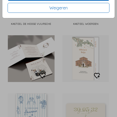
Weigeren
KASTEEL DE HOOGE VUURSCHE
KASTEEL WOERDEN