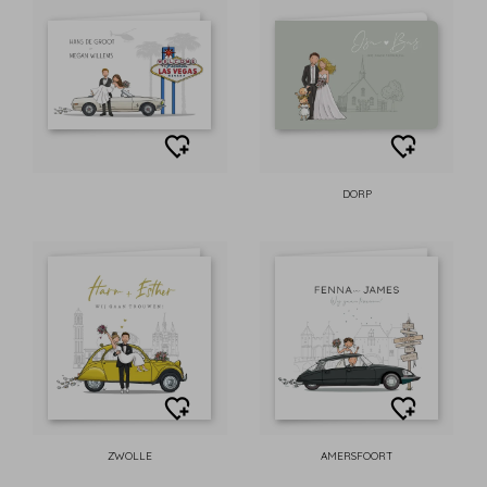
DORP
ZWOLLE
AMERSFOORT