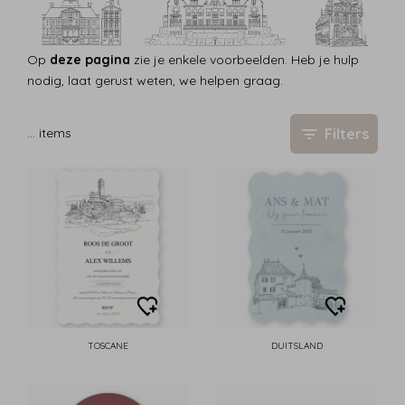
Op
deze pagina
zie je enkele voorbeelden. Heb je hulp
nodig, laat gerust weten, we helpen graag.
Filters
…
items
TOSCANE
DUITSLAND