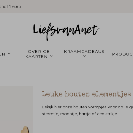
anaf 1 euro
OVERIGE 
KRAAMCADEAUS 
EN 
PRODUC
KAARTEN 
Leuke houten elementjes
Bekijk hier onze houten vormpjes voor op je 
sterretje, maantje, hartje of een strikje.