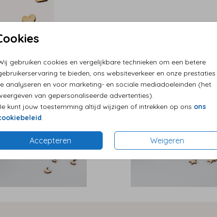
Cookies
Wij gebruiken cookies en vergelijkbare technieken om een betere
gebruikerservaring te bieden, ons websiteverkeer en onze prestaties
te analyseren en voor marketing- en sociale mediadoeleinden (het
weergeven van gepersonaliseerde advertenties).
Je kunt jouw toestemming altijd wijzigen of intrekken op ons
ons
cookiebeleid
.
Accepteren
Weigeren