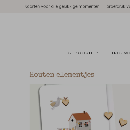
Kaarten voor alle gelukkige momenten
proefdruk v
GEBOORTE 
TROUW
Houten elementjes