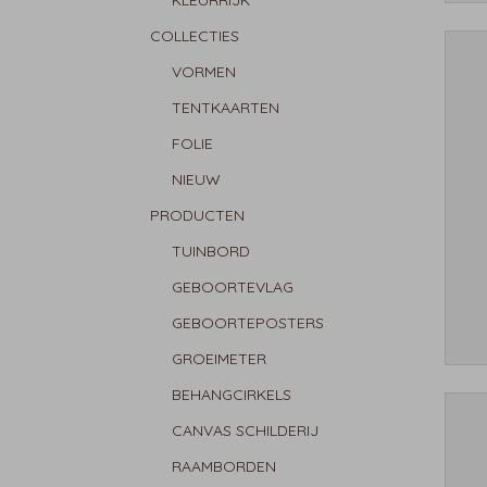
KLEURRIJK
COLLECTIES
VORMEN
TENTKAARTEN
FOLIE
NIEUW
PRODUCTEN
TUINBORD
GEBOORTEVLAG
GEBOORTEPOSTERS
GROEIMETER
BEHANGCIRKELS
CANVAS SCHILDERIJ
RAAMBORDEN