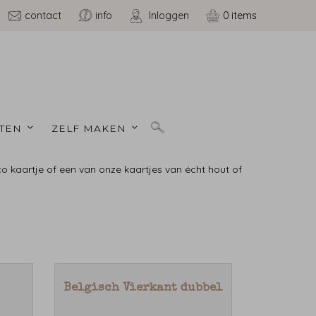
contact
info
Inloggen
0
TEN 
ZELF MAKEN 
co kaartje of een van onze kaartjes van écht hout of
Belgisch Vierkant dubbel