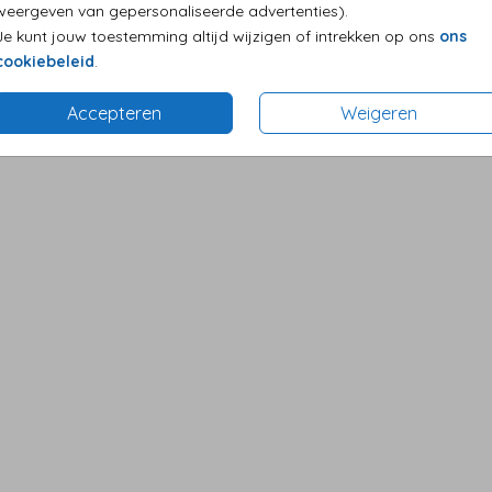
weergeven van gepersonaliseerde advertenties).
Je kunt jouw toestemming altijd wijzigen of intrekken op ons
ons
cookiebeleid
.
Accepteren
Weigeren