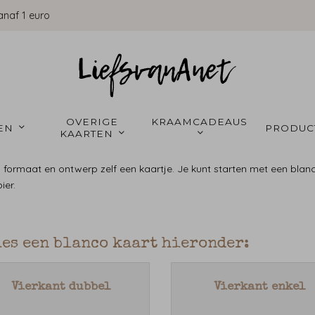
anaf 1 euro
OVERIGE 
KRAAMCADEAUS 
EN 
PRODUC
KAARTEN 
 formaat en ontwerp zelf een kaartje. Je kunt starten met een blan
ier.
ies een blanco kaart hieronder:
Vierkant dubbel
Vierkant enkel