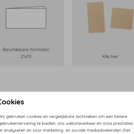
Beschikbare formaten
21x10
Klik hier
Cookies
Wij gebruiken cookies en vergelijkbare technieken om een betere
gebruikerservaring te bieden, ons websiteverkeer en onze prestaties
te analyseren en voor marketing- en sociale mediadoeleinden (het