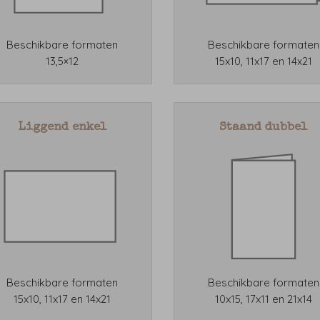
Beschikbare formaten
Beschikbare formaten
13,5×12
15x10, 11x17 en 14x21
Liggend enkel
Staand dubbel
Beschikbare formaten
Beschikbare formaten
15x10, 11x17 en 14x21
10x15, 17x11 en 21x14