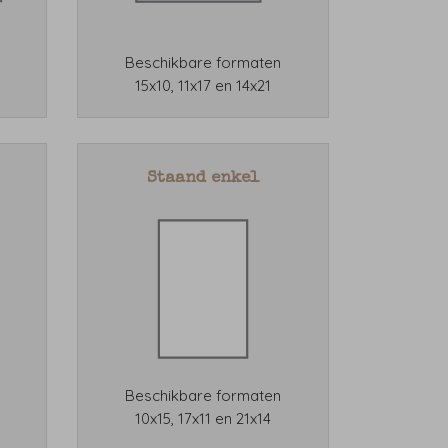
Beschikbare formaten
15x10, 11x17 en 14x21
Staand enkel
Beschikbare formaten
10x15, 17x11 en 21x14