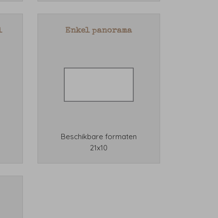
l
Enkel panorama
Beschikbare formaten
21x10