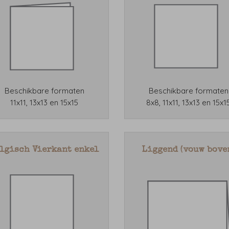
Beschikbare formaten
Beschikbare formaten
11x11, 13x13 en 15x15
8x8, 11x11, 13x13 en 15x1
lgisch Vierkant enkel
Liggend (vouw bove