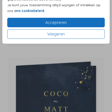
Je kunt jouw toestemming altijd wijzigen of intrekken op
ons
ons cookiebeleid
.
Accepteren
Weigeren