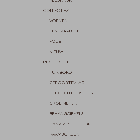
KLEURRIJK
COLLECTIES
VORMEN
TENTKAARTEN
FOLIE
NIEUW
PRODUCTEN
TUINBORD
GEBOORTEVLAG
GEBOORTEPOSTERS
GROEIMETER
BEHANGCIRKELS
CANVAS SCHILDERIJ
RAAMBORDEN