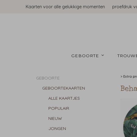
Kaarten voor alle gelukkige momenten
proefdruk v
GEBOORTE 
TROUW
>
Extra p
GEBOORTE
GEBOORTEKAARTEN
Beh
ALLE KAARTJES
POPULAIR
NIEUW
JONGEN