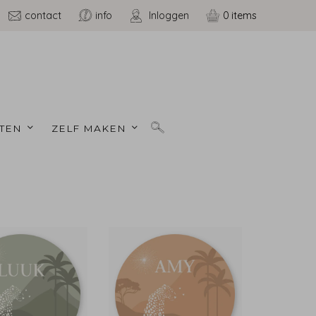
contact
info
Inloggen
0
TEN 
ZELF MAKEN 