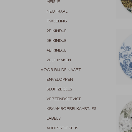
MEISJE
NEUTRAAL
TWEELING
2E KINDJE
3E KINDJE
4E KINDJE
ZELF MAKEN
VOOR BIJ DE KAART
ENVELOPPEN
SLUITZEGELS
VERZENDSERVICE
KRAAMBORRELKAARTJES
LABELS
ADRESSTICKERS