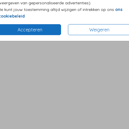
weergeven van gepersonaliseerde advertenties).
Je kunt jouw toestemming altijd wijzigen of intrekken op ons
ons
cookiebeleid
.
Accepteren
Weigeren