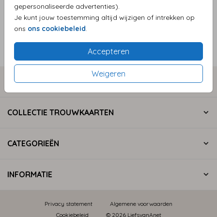
gepersonaliseerde advertenties).
Je kunt jouw toestemming altijd wijzigen of intrekken op
ons
ons cookiebeleid
.
Accepteren
VLAGGETJES
Weigeren
COLLECTIE GEBOORTEKAARTJES
COLLECTIE TROUWKAARTEN
CATEGORIEËN
INFORMATIE
Privacy statement
Algemene voorwaarden
Cookiebeleid
© 2026 LiefsvanAnet