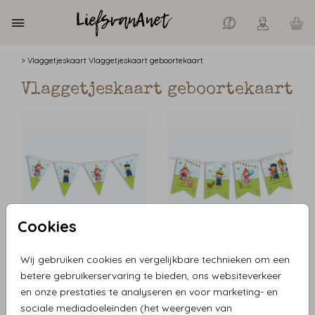
>
Vlaggetjeskaart
Vlaggetjeskaart geboortekaart
Vlaggetjeskaart geboortekaart
Cookies
VLAGGETJES
VLAGGETJES
Wij gebruiken cookies en vergelijkbare technieken om een
betere gebruikerservaring te bieden, ons websiteverkeer
en onze prestaties te analyseren en voor marketing- en
sociale mediadoeleinden (het weergeven van