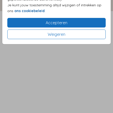
Cookiebeleid
© 2026 LiefsvanAnet
Je kunt jouw toestemming altijd wijzigen of intrekken op
ons
ons cookiebeleid
.
Accepteren
Weigeren