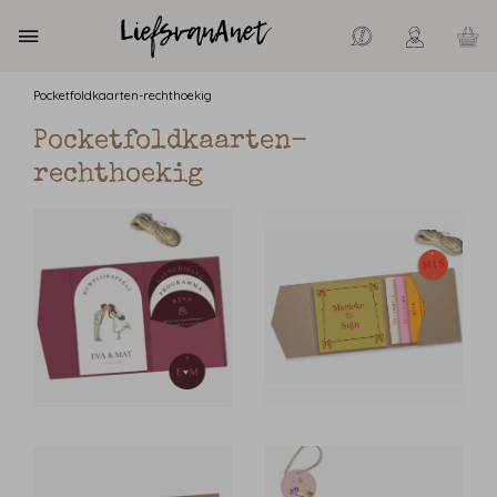
Pocketfoldkaarten-rechthoekig
Pocketfoldkaarten-
rechthoekig