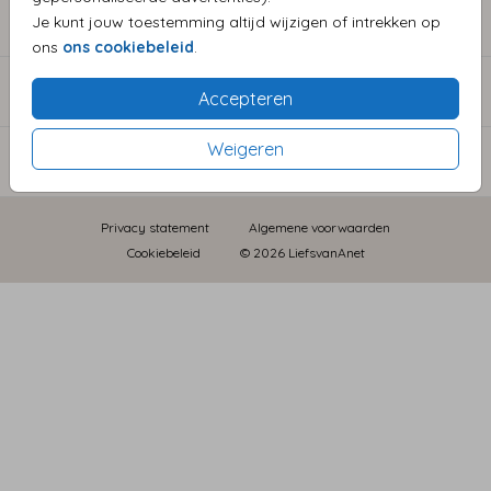
COLLECTIE TROUWKAARTEN
Je kunt jouw toestemming altijd wijzigen of intrekken op
ons
ons cookiebeleid
.
CATEGORIEËN
Accepteren
Weigeren
INFORMATIE
Privacy statement
Algemene voorwaarden
Cookiebeleid
© 2026 LiefsvanAnet