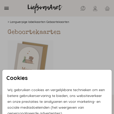
>
Langwerpige labelkaarten
Geboortekaarten
Geboortekaarten
Cookies
Wij gebruiken cookies en vergelijkbare technieken om een
betere gebruikerservaring te bieden, ons websiteverkeer
en onze prestaties te analyseren en voor marketing- en
COLLECTIE GEBOORTEKAARTJES
sociale mediadoeleinden (het weergeven van
gepersonaliseerde advertenties).