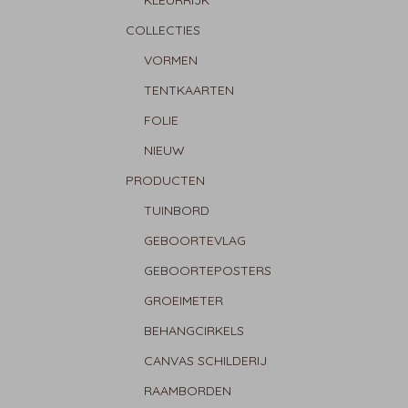
KLEURRIJK
COLLECTIES
VORMEN
TENTKAARTEN
FOLIE
NIEUW
PRODUCTEN
TUINBORD
GEBOORTEVLAG
GEBOORTEPOSTERS
GROEIMETER
BEHANGCIRKELS
CANVAS SCHILDERIJ
RAAMBORDEN