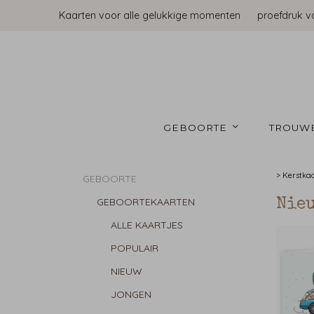
Kaarten voor alle gelukkige momenten
proefdruk v
GEBOORTE 
TROUW
>
Kerstka
GEBOORTE
GEBOORTEKAARTEN
Nie
ALLE KAARTJES
POPULAIR
NIEUW
JONGEN