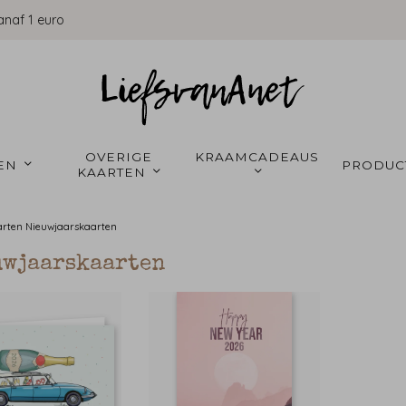
anaf 1 euro
OVERIGE 
KRAAMCADEAUS 
EN 
PRODUC
KAARTEN 
arten
Nieuwjaarskaarten
uwjaarskaarten