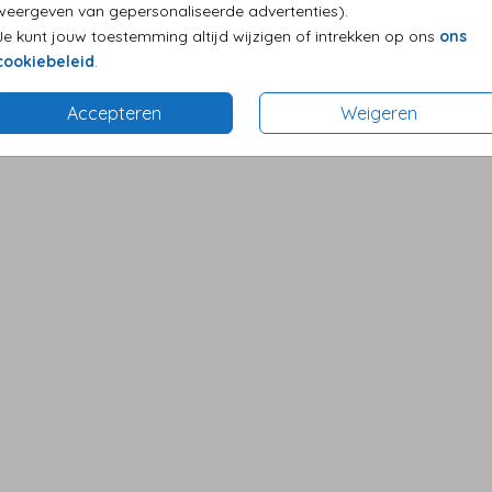
weergeven van gepersonaliseerde advertenties).
Je kunt jouw toestemming altijd wijzigen of intrekken op ons
ons
cookiebeleid
.
Accepteren
Weigeren