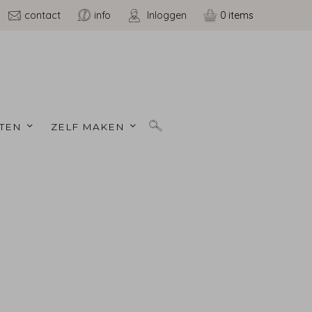
contact
info
Inloggen
0
TEN 
ZELF MAKEN 