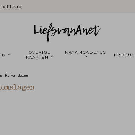
anaf 1 euro
OVERIGE 
KRAAMCADEAUS 
EN 
PRODUC
KAARTEN 
ier
Kalkomslagen
komslagen