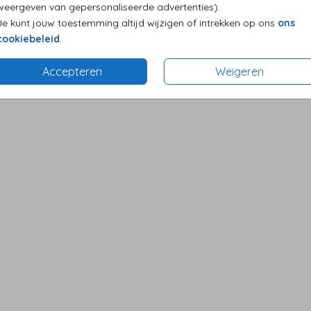
weergeven van gepersonaliseerde advertenties).
Je kunt jouw toestemming altijd wijzigen of intrekken op ons
ons
cookiebeleid
.
Accepteren
Weigeren