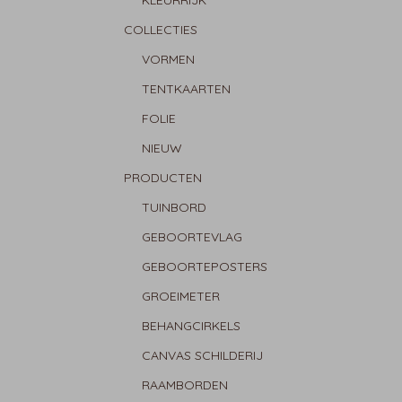
KLEURRIJK
COLLECTIES
VORMEN
TENTKAARTEN
FOLIE
NIEUW
PRODUCTEN
TUINBORD
GEBOORTEVLAG
GEBOORTEPOSTERS
GROEIMETER
BEHANGCIRKELS
CANVAS SCHILDERIJ
RAAMBORDEN