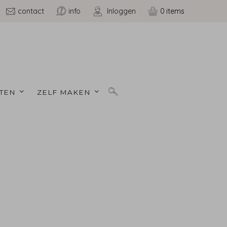
contact
info
Inloggen
0
TEN 
ZELF MAKEN 