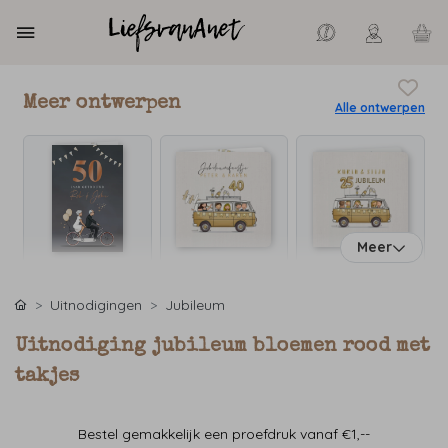
Meer ontwerpen
Alle ontwerpen
Meer
Uitnodigingen
Jubileum
Uitnodiging jubileum bloemen rood met
takjes
Bestel gemakkelijk een proefdruk vanaf €1,--