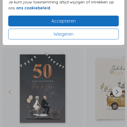
Je kunt jouw toestemming altijd wijzigen of intrekken op
ons
ons cookiebeleid
.
Collectie
Accepteren
Jubileum
Weigeren
Deze zijn ook leuk!