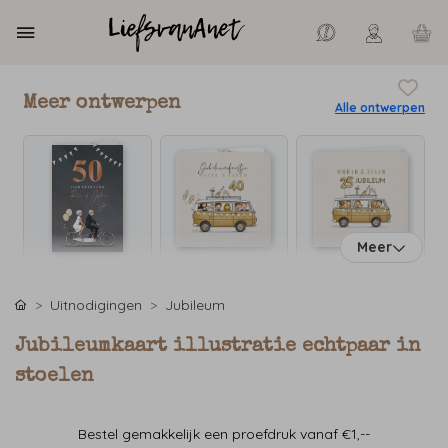
Meer ontwerpen
Alle ontwerpen
Meer
Uitnodigingen
Jubileum
Jubileumkaart illustratie echtpaar in
stoelen
Bestel gemakkelijk een proefdruk vanaf €1,--