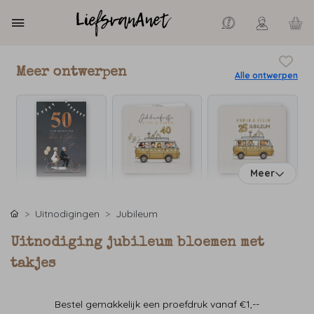
Meer ontwerpen
Alle ontwerpen
Meer
Uitnodigingen
Jubileum
Uitnodiging jubileum bloemen met
takjes
Bestel gemakkelijk een proefdruk vanaf €1,--