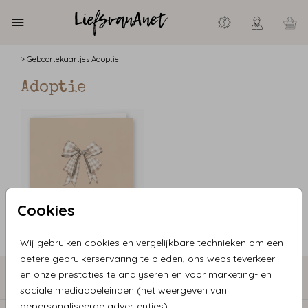
>
Geboortekaartjes
Adoptie
Adoptie
Cookies
Wij gebruiken cookies en vergelijkbare technieken om een
betere gebruikerservaring te bieden, ons websiteverkeer
en onze prestaties te analyseren en voor marketing- en
COLLECTIE GEBOORTEKAARTJES
sociale mediadoeleinden (het weergeven van
gepersonaliseerde advertenties).