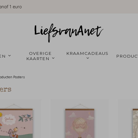
anaf 1 euro
OVERIGE 
KRAAMCADEAUS 
EN 
PRODUC
KAARTEN 
roducten
Posters
ers