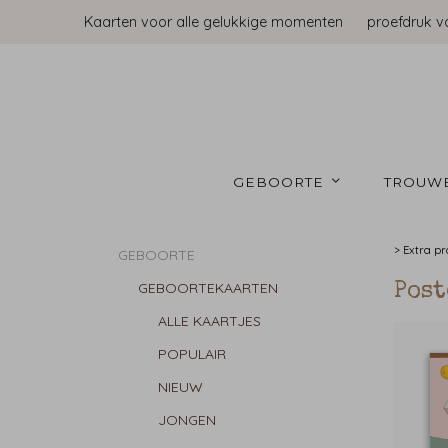
Kaarten voor alle gelukkige momenten
proefdruk v
GEBOORTE 
TROUW
>
Extra p
GEBOORTE
GEBOORTEKAARTEN
Post
ALLE KAARTJES
POPULAIR
NIEUW
JONGEN