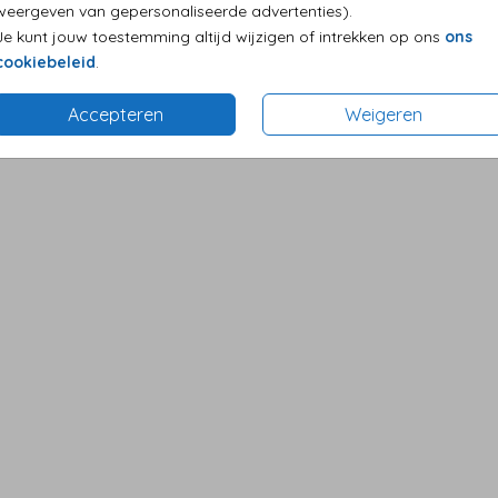
weergeven van gepersonaliseerde advertenties).
Je kunt jouw toestemming altijd wijzigen of intrekken op ons
ons
cookiebeleid
.
Accepteren
Weigeren