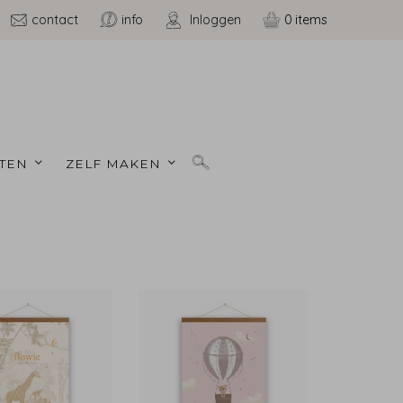
contact
info
Inloggen
0
TEN 
ZELF MAKEN 