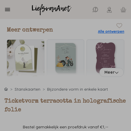
Meer ontwerpen
Alle ontwerpen
Meer
Stanskaarten
Bijzondere vorm in enkele kaart
Ticketvorm terracotta in holografische
folie
Bestel gemakkelijk een proefdruk vanaf €1,--