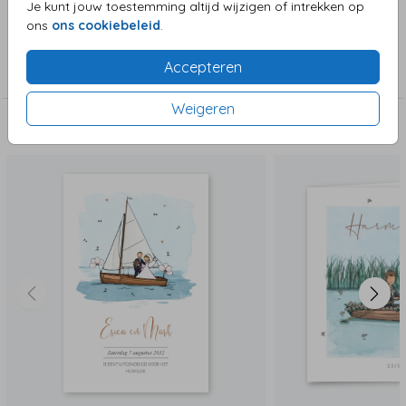
Je kunt jouw toestemming altijd wijzigen of intrekken op
ons
ons cookiebeleid
.
Collectie
Accepteren
Trouwkaarten
Weigeren
Deze zijn ook leuk!