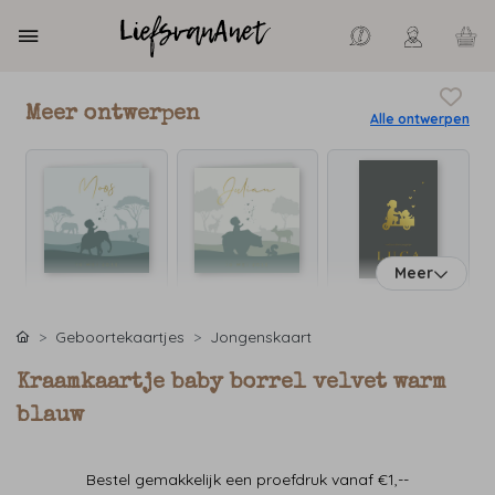
Meer ontwerpen
Alle ontwerpen
Meer
Geboortekaartjes
Jongenskaart
Kraamkaartje baby borrel velvet warm
blauw
Bestel gemakkelijk een proefdruk vanaf €1,--