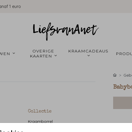
anaf 1 euro
OVERIGE 
KRAAMCADEAUS 
WEN 
PRODU
KAARTEN 
Gebo
Babyb
Collectie
Kraamborrel