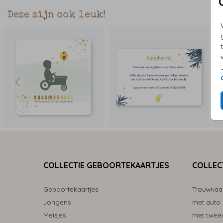
Deze zijn ook leuk!
COLLECTIE GEBOORTEKAARTJES
COLLEC
Geboortekaartjes
Trouwkaa
Jongens
met auto
Meisjes
met tweew