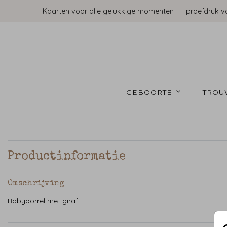
Kaarten voor alle gelukkige momenten
proefdruk v
GEBOORTE 
TROU
Productinformatie
Omschrijving
Babyborrel met giraf