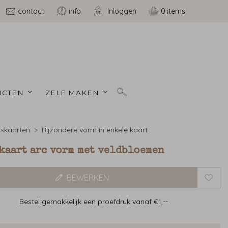
contact
info
Inloggen
0
CTEN 
ZELF MAKEN 
skaarten
Bijzondere vorm in enkele kaart
kaart arc vorm met veldbloemen
BEWERKEN
Bestel gemakkelijk een proefdruk vanaf €1,--