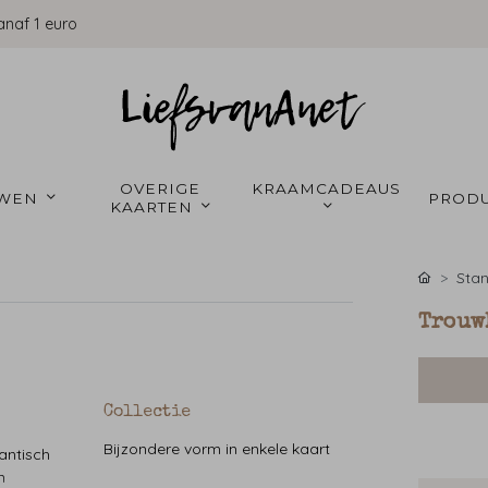
anaf 1 euro
OVERIGE 
KRAAMCADEAUS 
WEN 
PRODU
KAARTEN 
Stan
Trouw
Collectie
Bijzondere vorm in enkele kaart
antisch
n