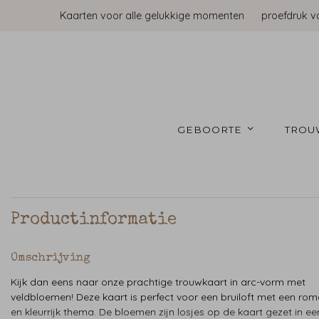
Kaarten voor alle gelukkige momenten
proefdruk v
GEBOORTE 
TROU
Productinformatie
Omschrijving
Kijk dan eens naar onze prachtige trouwkaart in arc-vorm met
veldbloemen! Deze kaart is perfect voor een bruiloft met een rom
en kleurrijk thema. De bloemen zijn losjes op de kaart gezet in ee