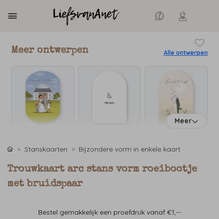
Meer ontwerpen
Alle ontwerpen
Meer
Stanskaarten
Bijzondere vorm in enkele kaart
Trouwkaart arc stans vorm roeibootje
met bruidspaar
Bestel gemakkelijk een proefdruk vanaf €1,--