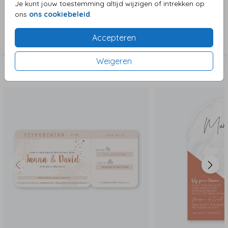
Je kunt jouw toestemming altijd wijzigen of intrekken op
ons
ons cookiebeleid
.
Collectie
Accepteren
Bijzondere vorm in enkele kaart
Weigeren
Deze zijn ook leuk!