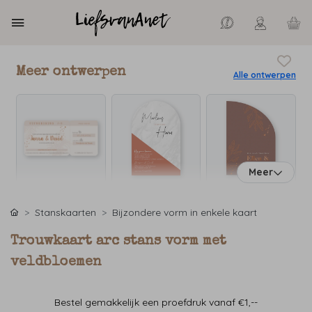
Meer ontwerpen
Alle ontwerpen
Meer
Stanskaarten
Bijzondere vorm in enkele kaart
Trouwkaart arc stans vorm met
veldbloemen
Bestel gemakkelijk een proefdruk vanaf €1,--