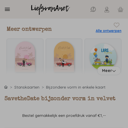
Meer ontwerpen
Alle ontwerpen
Meer
Stanskaarten
Bijzondere vorm in enkele kaart
SavetheDate bijzonder vorm in velvet
Bestel gemakkelijk een proefdruk vanaf €1,--