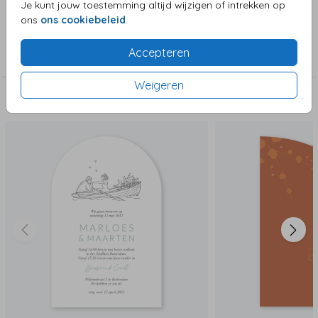
Je kunt jouw toestemming altijd wijzigen of intrekken op
ons
ons cookiebeleid
.
Collectie
Accepteren
Bijzondere vorm in enkele kaart
Weigeren
Deze zijn ook leuk!