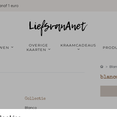
anaf 1 euro
OVERIGE 
KRAAMCADEAUS 
WEN 
PRODU
KAARTEN 
Bla
blanc
Collectie
Blanco