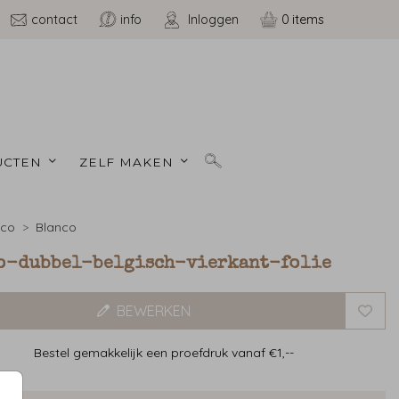
contact
info
Inloggen
0
CTEN 
ZELF MAKEN 
nco
Blanco
o-dubbel-belgisch-vierkant-folie
BEWERKEN
Bestel gemakkelijk een proefdruk vanaf €1,--