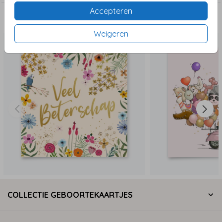
Accepteren
Deze zijn ook leuk!
Weigeren
COLLECTIE GEBOORTEKAARTJES