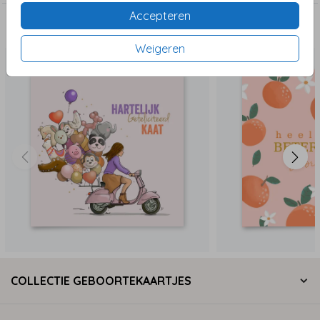
Accepteren
Deze zijn ook leuk!
Weigeren
COLLECTIE GEBOORTEKAARTJES