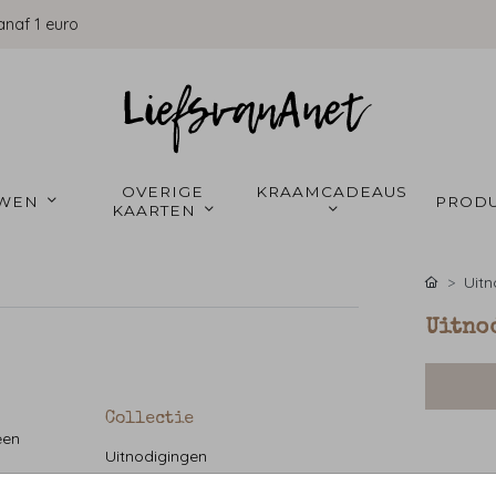
anaf 1 euro
OVERIGE 
KRAAMCADEAUS 
WEN 
PRODU
KAARTEN 
Uitn
Uitno
Collectie
een
Uitnodigingen