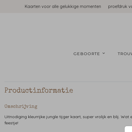
Kaarten voor alle gelukkige momenten
proefdruk v
GEBOORTE 
TROU
Productinformatie
Omschrijving
Uitnodiging kleurrijke jungle tijger kaart, super vrolijk en blij. Wat 
feestje!