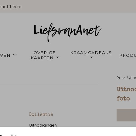
anaf 1 euro
OVERIGE 
KRAAMCADEAUS 
WEN 
PRODU
KAARTEN 
Uitn
Uitno
foto
Collectie
Uitnodigingen