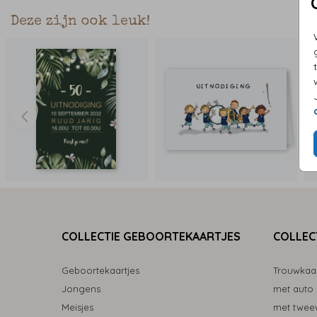
Deze zijn ook leuk!
COLLECTIE GEBOORTEKAARTJES
COLLEC
Geboortekaartjes
Trouwkaa
Jongens
met auto
Meisjes
met tweew