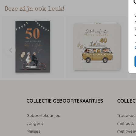
Deze zijn ook leuk!
COLLECTIE GEBOORTEKAARTJES
COLLEC
Geboortekaartjes
Trouwkaa
Jongens
met auto
Meisjes
met tweew