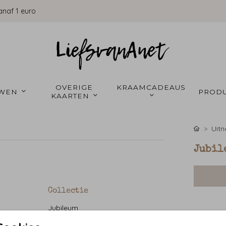
anaf 1 euro
OVERIGE 
KRAAMCADEAUS 
WEN 
PRODU
KAARTEN 
Uitn
Jubil
Collectie
Jubileum