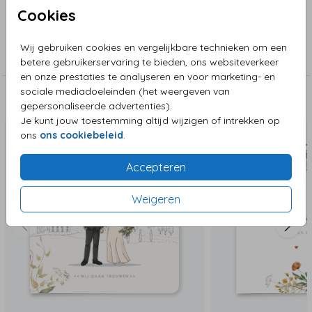
Cookies
Collectie
Wij gebruiken cookies en vergelijkbare technieken om een
Trouwkaarten
betere gebruikerservaring te bieden, ons websiteverkeer
en onze prestaties te analyseren en voor marketing- en
sociale mediadoeleinden (het weergeven van
Deze zijn ook leuk!
gepersonaliseerde advertenties).
Je kunt jouw toestemming altijd wijzigen of intrekken op
ons
ons cookiebeleid
.
Accepteren
Weigeren