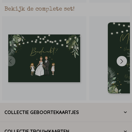
Bekijk de complete set!
COLLECTIE GEBOORTEKAARTJES
COLLECTIE TROUWKAARTEN