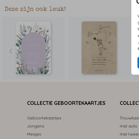
Deze zijn ook leuk!
COLLECTIE GEBOORTEKAARTJES
COLLEC
Geboortekaartjes
Trouwkaa
Jongens
met auto
Meisjes
met tweew