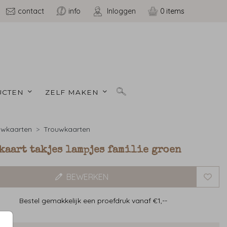
contact
info
Inloggen
0
CTEN 
ZELF MAKEN 
uwkaarten
Trouwkaarten
kaart takjes lampjes familie groen
BEWERKEN
Bestel gemakkelijk een proefdruk vanaf €1,--