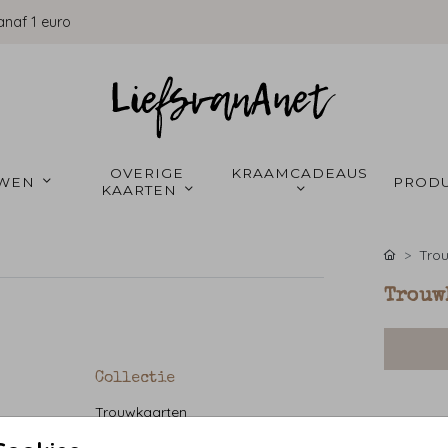
anaf 1 euro
OVERIGE 
KRAAMCADEAUS 
WEN 
PRODU
KAARTEN 
Tro
Trouw
Collectie
Trouwkaarten