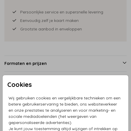
Persoonlijke service en supersnelle levering
Eenvoudig zelf je kaart maken
Grootste aanbod in enveloppen
Formaten en prijzen
Cookies
Productinformatie
Wij gebruiken cookies en vergelijkbare technieken om een
Omschrijving
betere gebruikerservaring te bieden, ons websiteverkeer
en onze prestaties te analyseren en voor marketing- en
Trouwkaart fiets met bruidspaar enkel en hartjes in mooie
sociale mediadoeleinden (het weergeven van
tinten.
gepersonaliseerde advertenties).
Je kunt jouw toestemming altijd wijzigen of intrekken op