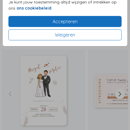
Je kunt jouw toestemming altijd wijzigen of intrekken op
ons
ons cookiebeleid
.
Collectie
Accepteren
Trouwkaarten
Weigeren
Deze zijn ook leuk!