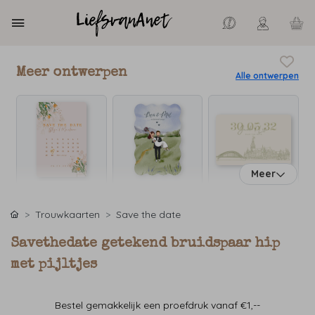
Meer ontwerpen
Alle ontwerpen
Meer
Trouwkaarten
Save the date
Savethedate getekend bruidspaar hip
met pijltjes
Bestel gemakkelijk een proefdruk vanaf €1,--