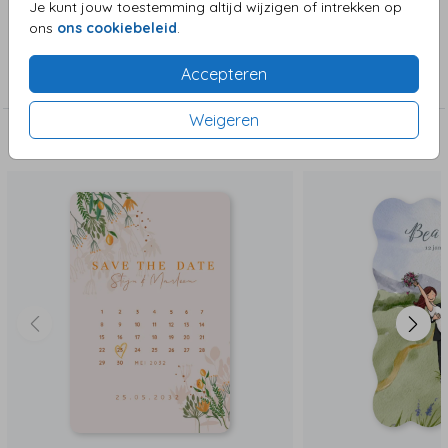
Je kunt jouw toestemming altijd wijzigen of intrekken op
ons
ons cookiebeleid
.
Collectie
Accepteren
Save the date
Weigeren
Deze zijn ook leuk!