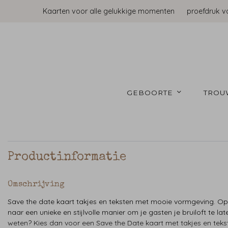
Kaarten voor alle gelukkige momenten
proefdruk v
GEBOORTE 
TROU
Productinformatie
Omschrijving
Save the date kaart takjes en teksten met mooie vormgeving. O
naar een unieke en stijlvolle manier om je gasten je bruiloft te lat
weten? Kies dan voor een Save the Date kaart met takjes en teks