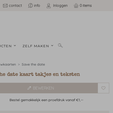
contact
info
Inloggen
0
CTEN 
ZELF MAKEN 
uwkaarten
Save the date
he date kaart takjes en teksten
BEWERKEN
Bestel gemakkelijk een proefdruk vanaf €1,--