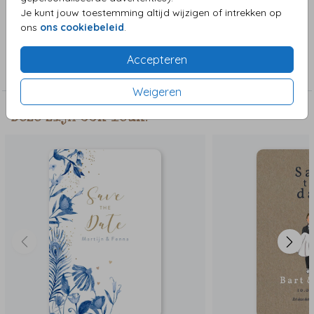
editor.
Je kunt jouw toestemming altijd wijzigen of intrekken op
ons
ons cookiebeleid
.
Collectie
Accepteren
Save the date
Weigeren
Deze zijn ook leuk!