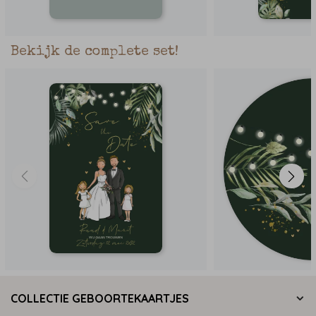
Bekijk de complete set!
COLLECTIE GEBOORTEKAARTJES