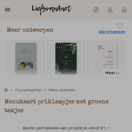
Meer ontwerpen
Alle ontwerpen
Meer
Trouwkaarten
Menu kaarten
Menukaart priklampjes met groene
takjes
Bestel gemakkelijk een proefdruk vanaf €1,--