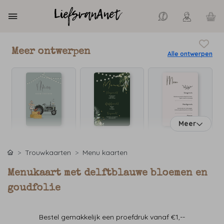
Meer ontwerpen
Alle ontwerpen
Meer
Trouwkaarten
Menu kaarten
Menukaart met delftblauwe bloemen en
goudfolie
Bestel gemakkelijk een proefdruk vanaf €1,--